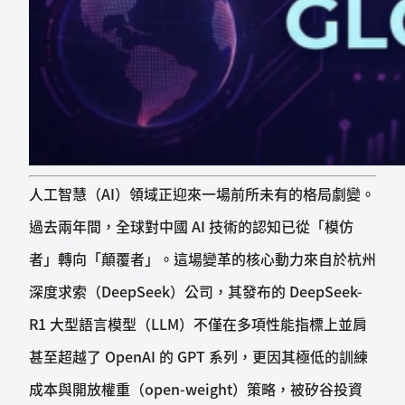
人工智慧（AI）領域正迎來一場前所未有的格局劇變。
過去兩年間，全球對中國 AI 技術的認知已從「模仿
者」轉向「顛覆者」。這場變革的核心動力來自於杭州
深度求索（DeepSeek）公司，其發布的 DeepSeek-
R1 大型語言模型（LLM）不僅在多項性能指標上並肩
甚至超越了 OpenAI 的 GPT 系列，更因其極低的訓練
成本與開放權重（open-weight）策略，被矽谷投資