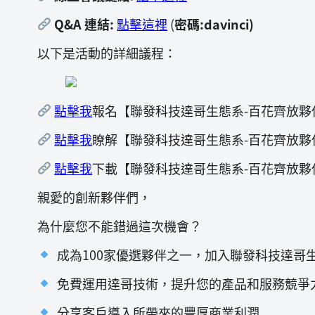
Q&A 連結:
點擊這裡
(
密碼:davinci)
以下是活動的詳細議程：
點擊我
報名【聯發科技達哥生態系-百花齊放夥
點擊我
瞭解【聯發科技達哥生態系-百花齊放夥
點擊我
下載【聯發科技達哥生態系-百花齊放夥
親愛的創新夥伴們，
為什麼您不能錯過這次機會？
成為100家優選夥伴之一，加入聯發科技達哥
免費運用達哥技術，提升您的產品和服務競爭
分享客戶導入所帶來的豐厚商業利潤