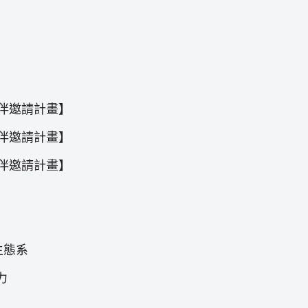
伴邀請計畫】
伴邀請計畫】
伴邀請計畫】
生態系
力