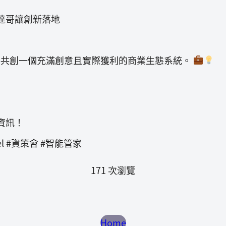
達哥讓創新落地
手共創一個充滿創意且實際獲利的商業生態系統。
資訊！
nnel #資策會 #智能管家
171 次瀏覽
Home