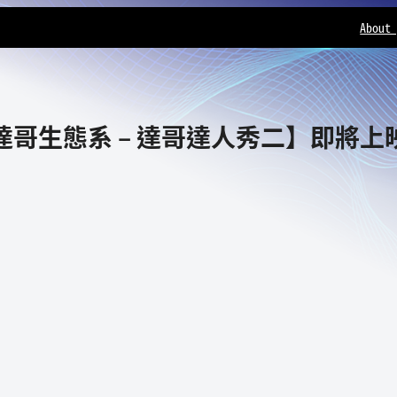
About
達哥生態系 – 達哥達人秀二】即將上